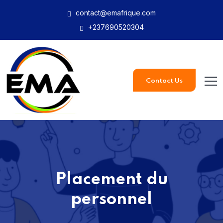
contact@emafrique.com
+237690520304
Contact Us
Placement du
personnel